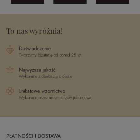
V2 585
260920236
To nas wyróżnia!
Doświadczenie
Tworzymy biżuterię od ponad 25 lat
Najwyższa jakość
Wykonane z dbałością o detale
Unikatowe wzornictwo
Wykonane przez arcymistrzów jubilerstwa
PŁATNOŚCI I DOSTAWA