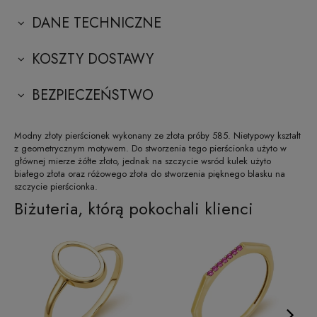
DANE TECHNICZNE
KOSZTY DOSTAWY
BEZPIECZEŃSTWO
Modny złoty pierścionek wykonany ze złota próby 585. Nietypowy kształt
z geometrycznym motywem. Do stworzenia tego pierścionka użyto w
głównej mierze żółte złoto, jednak na szczycie wsród kulek użyto
białego złota oraz różowego złota do stworzenia pięknego blasku na
szczycie pierścionka.
Biżuteria, którą pokochali klienci