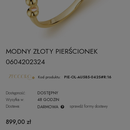
MODNY ZŁOTY PIERŚCIONEK
0604202324
Kod produktu:
PIE-OL-AU585-0425#R:16
Dostępność:
DOSTĘPNY
Wysyłka w:
48 GODZIN
Dostawa:
sprawdź formy dostawy
DARMOWA
CENA NIE ZAWIERA EWENTUALNYCH KOSZTÓW PŁATNOŚCI
899,00 zł