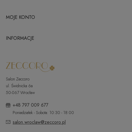
MOJE KONTO
INFORMACJE
Salon Zeccoro
ul. Świdnicka 6a
50-067 Wrocław
+48 797 009 677
Poniedziałek - Sobota: 10:30 - 18:00
salon.wroclaw@zeccoro.pl