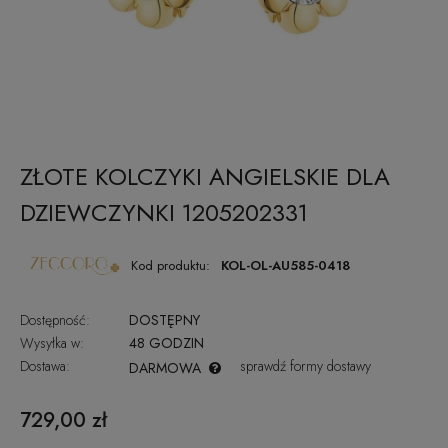
ZŁOTE KOLCZYKI ANGIELSKIE DLA
DZIEWCZYNKI 1205202331
Kod produktu:
KOL-OL-AU585-0418
Dostępność:
DOSTĘPNY
Wysyłka w:
48 GODZIN
Dostawa:
sprawdź formy dostawy
DARMOWA
CENA NIE ZAWIERA EWENTUALNYCH KOSZTÓW PŁATNOŚCI
729,00 zł