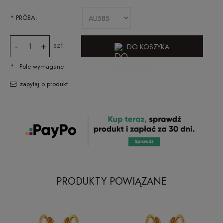
*
PRÓBA:
szt.
-
+
DO KOSZYKA
*
- Pole wymagane
zapytaj o produkt
PRODUKTY POWIĄZANE