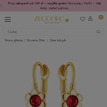
Przy zakupach od 149 zł – wysyłka gratis!
Skorzystaj z PayPo – kup
teraz, zapłać później.
Strona główna
Biżuteria Złota
Złote kolczyki