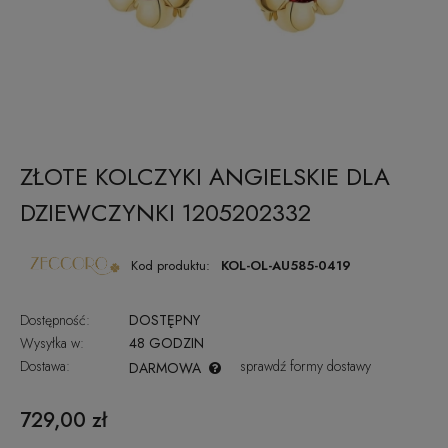
ZŁOTE KOLCZYKI ANGIELSKIE DLA
DZIEWCZYNKI 1205202332
Kod produktu:
KOL-OL-AU585-0419
Dostępność:
DOSTĘPNY
Wysyłka w:
48 GODZIN
Dostawa:
sprawdź formy dostawy
DARMOWA
CENA NIE ZAWIERA EWENTUALNYCH KOSZTÓW PŁATNOŚCI
729,00 zł