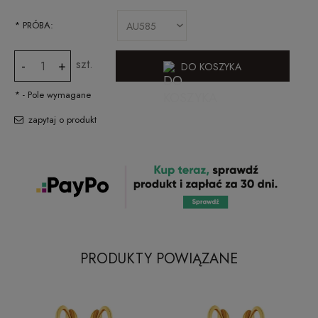
*
PRÓBA:
szt.
-
+
DO KOSZYKA
*
- Pole wymagane
zapytaj o produkt
PRODUKTY POWIĄZANE