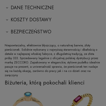
DANE TECHNICZNE
KOSZTY DOSTAWY
BEZPIECZEŃSTWO
Niepowtarzalny, efektownie błyszczący, o naturalnej barwie, złoty
pierścionek. Solidnie wykonany z najwyższą starannością i dbałością o
detale w najlepszej włoskiej fabryce, z długoletnią tradycją, ze złota
próby 333. Sprzedawany legalnie z oficjalnej polskiej dystrybucji przez
markę ZECCORO. Zapakowany w eleganckie, stylowe pudełko idealnie
pasuje na prezent, a uniwersalność sprawia, że pierścionek ten nadaje
się na każdą okazję, zarówno do pracy jak i na co dzień oraz na
zaręczyny
Biżuteria, którą pokochali klienci