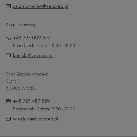
salon.wroclaw@zeccoro.pl
Sklep internetowy
+48 797 009 677
Poniedziałek - Piątek: 10:30 - 18:00
kontakt@zeccoro.pl
Salon Zeccoro Wroclavia
Sucha 1
50-086 Wrocław
+48 797 487 559
Poniedziałek - Sobota: 9:00 - 21:00
wroclavia@zeccoro.pl