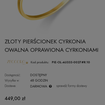
ZŁOTY PIERŚCIONEK CYRKONIA
OWALNA OPRAWIONA CYRKONIAMI
Kod produktu:
PIE-OL-AU333-0027#R:10
Dostępność:
DOSTĘPNY
Wysyłka w:
48 GODZIN
Dostawa:
sprawdź formy dostawy
DARMOWA
CENA NIE ZAWIERA EWENTUALNYCH KOSZTÓW PŁATNOŚCI
449,00 zł