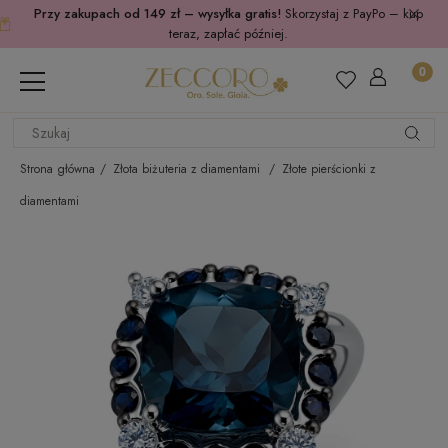
Przy zakupach od 149 zł – wysyłka gratis!
Skorzystaj z PayPo – kup
teraz, zapłać później.
Strona główna
Złota biżuteria z diamentami
Złote pierścionki z
diamentami