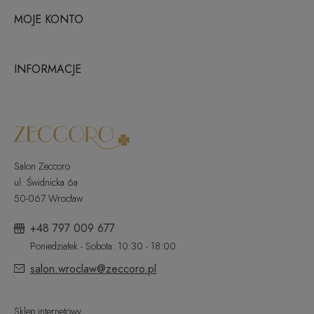
MOJE KONTO
INFORMACJE
Salon Zeccoro
ul. Świdnicka 6a
50-067 Wrocław
+48 797 009 677
Poniedziałek - Sobota: 10:30 - 18:00
salon.wroclaw@zeccoro.pl
Sklep internetowy