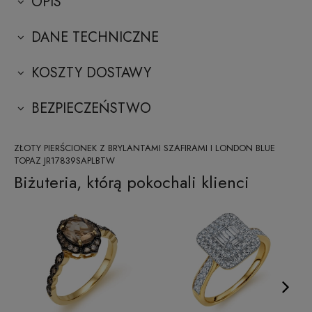
OPIS
DANE TECHNICZNE
KOSZTY DOSTAWY
BEZPIECZEŃSTWO
ZŁOTY PIERŚCIONEK Z BRYLANTAMI SZAFIRAMI I LONDON BLUE
TOPAZ JR17839SAPLBTW
Biżuteria, którą pokochali klienci