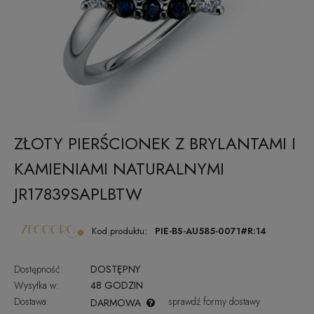
ZŁOTY PIERŚCIONEK Z BRYLANTAMI I
KAMIENIAMI NATURALNYMI
JR17839SAPLBTW
Kod produktu:
PIE-BS-AU585-0071#R:14
Dostępność:
DOSTĘPNY
Wysyłka w:
48 GODZIN
Dostawa:
sprawdź formy dostawy
DARMOWA