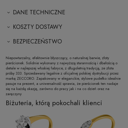
DANE TECHNICZNE
KOSZTY DOSTAWY
BEZPIECZEŃSTWO
Niepowtarzalny, efektownie błyszczący, o naturalnej barwie, złoty
pierścionek. Solidnie wykonany z najwyższą starannością i dbałością o
detale w najlepszej włoskiej fabryce, z długoletnią tradycją, ze złota
próby 333. Sprzedawany legalnie z oficjalnej polskiej dystrybucji przez
markę ZECCORO. Zapakowany w eleganckie, stylowe pudełko idealnie
pasuje na prezent, a uniwersalność sprawia, że pierścionek ten nadaje
się na każdą okazję, zarówno do pracy jak i na co dzień oraz na
zaręczyny
Biżuteria, którą pokochali klienci