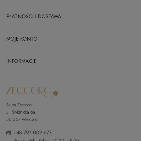
PŁATNOŚCI I DOSTAWA
MOJE KONTO
INFORMACJE
Salon Zeccoro
ul. Świdnicka 6a
50-067 Wrocław
+48 797 009 677
Poniedziałek - Sobota: 10:30 - 18:00