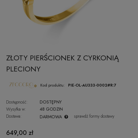
ZŁOTY PIERŚCIONEK Z CYRKONIĄ
PLECIONY
Kod produktu:
PIE-OL-AU333-0002#R:7
Dostępność:
DOSTĘPNY
Wysyłka w:
48 GODZIN
Dostawa:
sprawdź formy dostawy
DARMOWA
CENA NIE ZAWIERA EWENTUALNYCH KOSZTÓW PŁATNOŚCI
649,00 zł