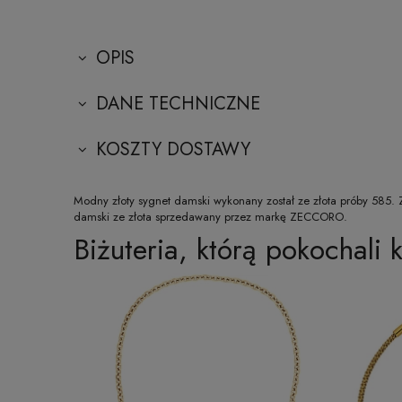
OPIS
DANE TECHNICZNE
KOSZTY DOSTAWY
Modny złoty sygnet damski wykonany został ze złota próby 585. Z
damski ze złota sprzedawany przez markę ZECCORO.
Biżuteria, którą pokochali k