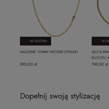
DO KOSZYKA
DO K
NASZYJNIK TOMMY HILFIGER 2790651
ZŁOTA BR
KLUCZYK I
390,00 zł
749,00 zł
Dopełnij swoją stylizację