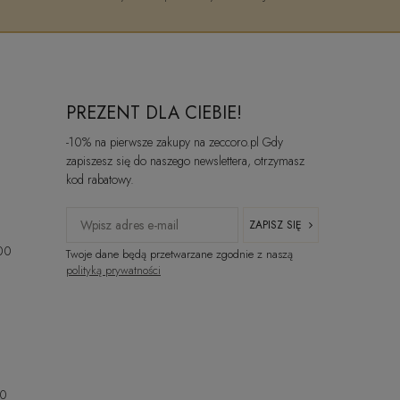
PREZENT DLA CIEBIE!
-10% na pierwsze zakupy na zeccoro.pl Gdy
zapiszesz się do naszego newslettera, otrzymasz
kod rabatowy.
ZAPISZ SIĘ
:00
Twoje dane będą przetwarzane zgodnie z naszą
polityką prywatności
00