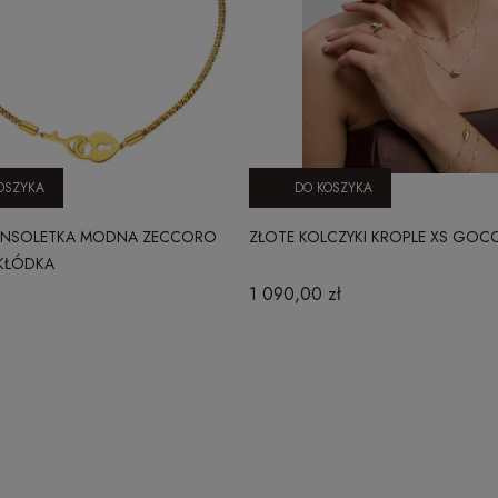
OSZYKA
DO KOSZYKA
ANSOLETKA MODNA ZECCORO
ZŁOTE KOLCZYKI KROPLE XS GOCC
 KŁÓDKA
1 090,00 zł