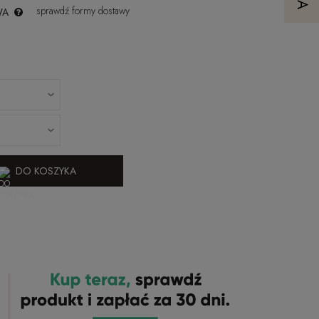
sprawdź formy dostawy
WA
DO KOSZYKA