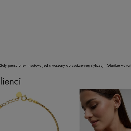
łoty pierścionek modowy jest stworzony do codziennej stylizacji. Gładkie wyko
lienci