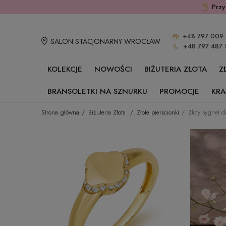
Przy
+48 797 009 
SALON STACJONARNY WROCŁAW
+48 797 487 
KOLEKCJE
NOWOŚCI
BIŻUTERIA ZŁOTA
Z
BRANSOLETKI NA SZNURKU
PROMOCJE
KRA
Strona główna
Biżuteria Złota
Złote pierścionki
Złoty sygnet d