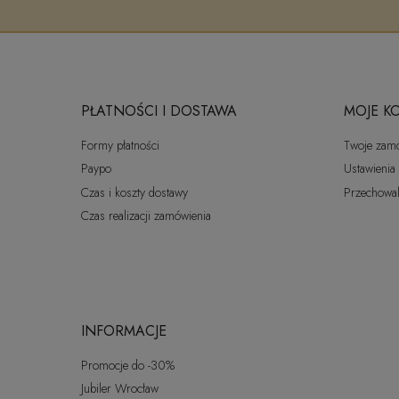
PŁATNOŚCI I DOSTAWA
MOJE K
Formy płatności
Twoje zam
Paypo
Ustawienia
Czas i koszty dostawy
Przechowal
Czas realizacji zamówienia
INFORMACJE
Promocje do -30%
Jubiler Wrocław