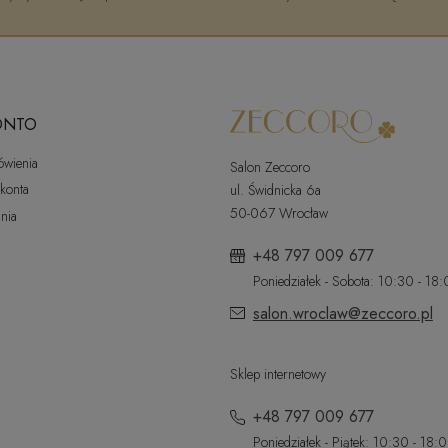
ONTO
ówienia
Salon Zeccoro
 konta
ul. Świdnicka 6a
50-067 Wrocław
nia
+48 797 009 677
Poniedziałek - Sobota: 10:30 - 18
salon.wroclaw@zeccoro.pl
Sklep internetowy
+48 797 009 677
Poniedziałek - Piątek: 10:30 - 18: