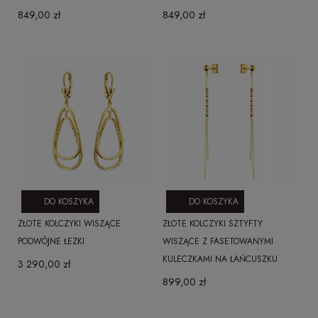
849,00 zł
849,00 zł
DO KOSZYKA
DO KOSZYKA
ZŁOTE KOLCZYKI WISZĄCE
ZŁOTE KOLCZYKI SZTYFTY
PODWÓJNE ŁEZKI
WISZĄCE Z FASETOWANYMI
KULECZKAMI NA ŁAŃCUSZKU
3 290,00 zł
899,00 zł