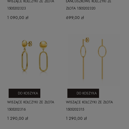
WISZĄCE KOLCZYKI ZE ZŁOTA
ŁAŃCUSZKOWE KOLCZYKI ZE
1505202323
ZŁOTA 1505202320
1 090,00 zł
699,00 zł
DO KOSZYKA
DO KOSZYKA
WISZĄCE KOLCZYKI ZE ZŁOTA
WISZĄCE KOLCZYKI ZE ZŁOTA
1505202316
1505202315
1 290,00 zł
1 290,00 zł