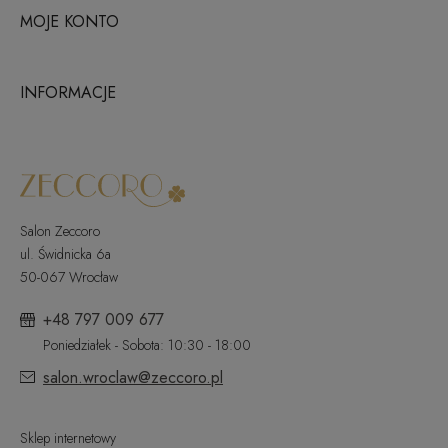
MOJE KONTO
INFORMACJE
Salon Zeccoro
ul. Świdnicka 6a
50-067 Wrocław
+48 797 009 677
Poniedziałek - Sobota: 10:30 - 18:00
salon.wroclaw@zeccoro.pl
Sklep internetowy