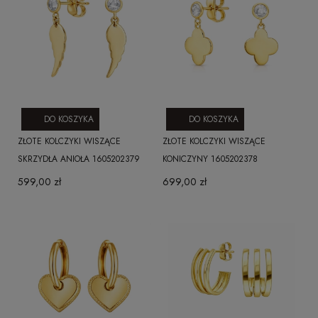
DO KOSZYKA
DO KOSZYKA
ZŁOTE KOLCZYKI WISZĄCE
ZŁOTE KOLCZYKI WISZĄCE
SKRZYDŁA ANIOŁA 1605202379
KONICZYNY 1605202378
599,00 zł
699,00 zł