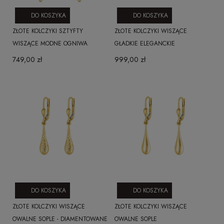
DO KOSZYKA
DO KOSZYKA
ZŁOTE KOLCZYKI SZTYFTY
ZŁOTE KOLCZYKI WISZĄCE
WISZĄCE MODNE OGNIWA
GŁADKIE ELEGANCKIE
749,00 zł
999,00 zł
DO KOSZYKA
DO KOSZYKA
ZŁOTE KOLCZYKI WISZĄCE
ZŁOTE KOLCZYKI WISZĄCE
OWALNE SOPLE - DIAMENTOWANE
OWALNE SOPLE