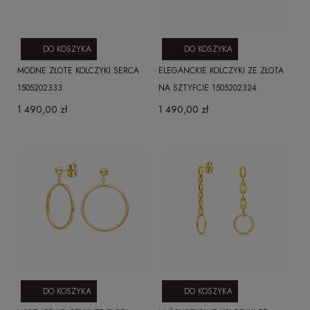
DO KOSZYKA
DO KOSZYKA
MODNE ZŁOTE KOLCZYKI SERCA
ELEGANCKIE KOLCZYKI ZE ZŁOTA
1505202333
NA SZTYFCIE 1505202324
1 490,00 zł
1 490,00 zł
DO KOSZYKA
DO KOSZYKA