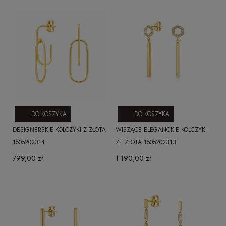
DO KOSZYKA
DO KOSZYKA
DESIGNERSKIE KOLCZYKI Z ZŁOTA
WISZĄCE ELEGANCKIE KOLCZYKI
1505202314
ZE ZŁOTA 1505202313
799,00 zł
1 190,00 zł