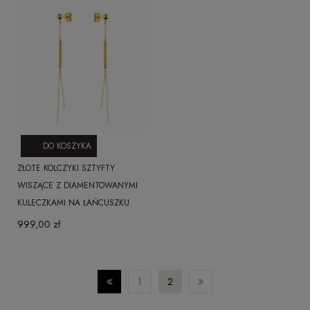
DO KOSZYKA
ZŁOTE KOLCZYKI SZTYFTY
WISZĄCE Z DIAMENTOWANYMI
KULECZKAMI NA ŁAŃCUSZKU
999,00 zł
1
2