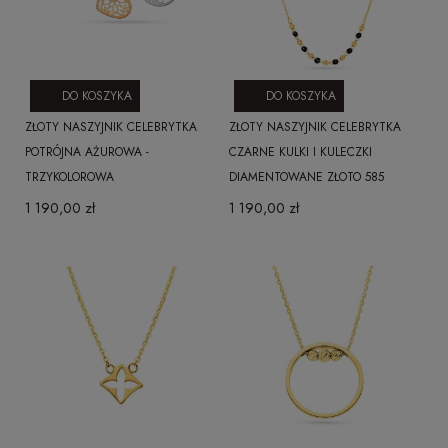
DO KOSZYKA
DO KOSZYKA
ZŁOTY NASZYJNIK CELEBRYTKA
ZŁOTY NASZYJNIK CELEBRYTKA
POTRÓJNA AŻUROWA -
CZARNE KULKI I KULECZKI
TRZYKOLOROWA
DIAMENTOWANE ZŁOTO 585
1 190,00 zł
1 190,00 zł