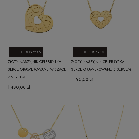
DO KOSZYKA
DO KOSZYKA
ZŁOTY NASZYJNIK CELEBRYTKA
ZŁOTY NASZYJNIK CELEBRYTKA
SERCE GRAWEROWANE WISZĄCE
SERCE GRAWEROWANE Z SERCEM
Z SERCEM
1 190,00 zł
1 490,00 zł