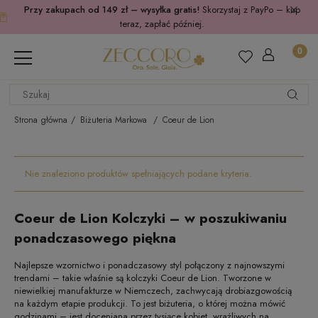
Przy zakupach od 149 zł – wysyłka gratis!
Skorzystaj z PayPo – kup
teraz, zapłać później.
Strona główna
Biżuteria Markowa
Coeur de Lion
Nie znaleziono produktów spełniających podane kryteria.
Coeur de Lion Kolczyki – w poszukiwaniu
ponadczasowego piękna
Najlepsze wzornictwo i ponadczasowy styl połączony z najnowszymi
trendami – takie właśnie są kolczyki Coeur de Lion. Tworzone w
niewielkiej manufakturze w Niemczech, zachwycają drobiazgowością
na każdym etapie produkcji. To jest biżuteria, o której można mówić
godzinami – jest doceniana przez tysiące kobiet, wrażliwych na