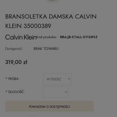
BRANSOLETKA DAMSKA CALVIN
KLEIN 35000389
Kod produktu:
BRA-JB-STALL-0115#SZ
Dostępność:
BRAK TOWARU
319,00 zł
*
PRÓBA:
*
DŁUGOŚĆ:
POWIADOM O DOSTĘPNOŚCI