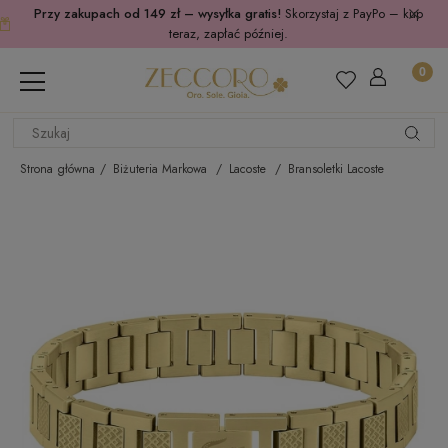
Przy zakupach od 149 zł – wysyłka gratis!
Skorzystaj z PayPo – kup
teraz, zapłać później.
Strona główna
Biżuteria Markowa
Lacoste
Bransoletki Lacoste