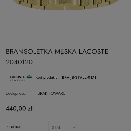
BRANSOLETKA MĘSKA LACOSTE
2040120
Kod produktu:
BRA-JB-STALL-0171
Dostępność:
BRAK TOWARU
440,00 zł
*
PRÓBA: