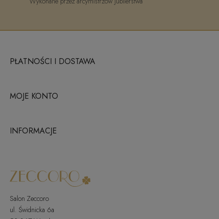
Wykonane przez arcymistrzów jubilerstwa
PŁATNOŚCI I DOSTAWA
MOJE KONTO
INFORMACJE
Salon Zeccoro
ul. Świdnicka 6a