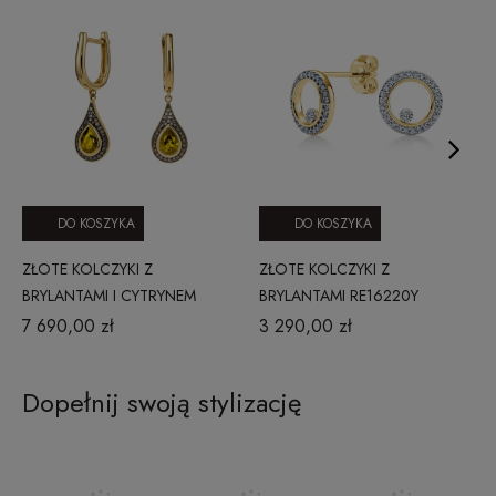
DO KOSZYKA
DO KOSZYKA
ZŁOTE KOLCZYKI Z
ZŁOTE KOLCZYKI Z
BRYLANTAMI I CYTRYNEM
BRYLANTAMI RE16220Y
RE17070CTCHY
7 690,00 zł
3 290,00 zł
Dopełnij swoją stylizację