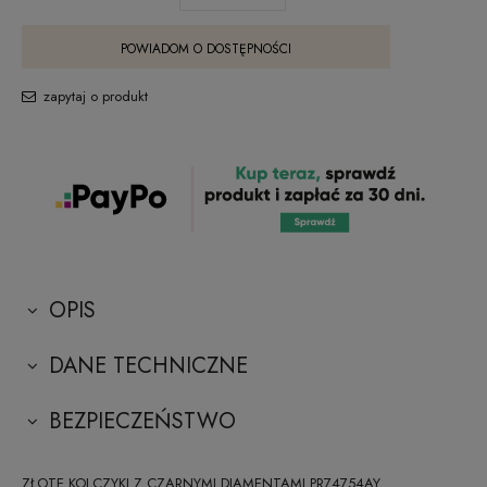
POWIADOM O DOSTĘPNOŚCI
zapytaj o produkt
OPIS
DANE TECHNICZNE
BEZPIECZEŃSTWO
ZŁOTE KOLCZYKI Z CZARNYMI DIAMENTAMI PR74754AY