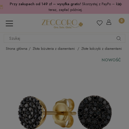
Przy zakupach od 149 zł – wysyłka gratis!
Skorzystaj z PayPo – kup
teraz, zapłać później.
Strona główna
Złota biżuteria z diamentami
Złote kolczyki z diamentami
NOWOŚĆ