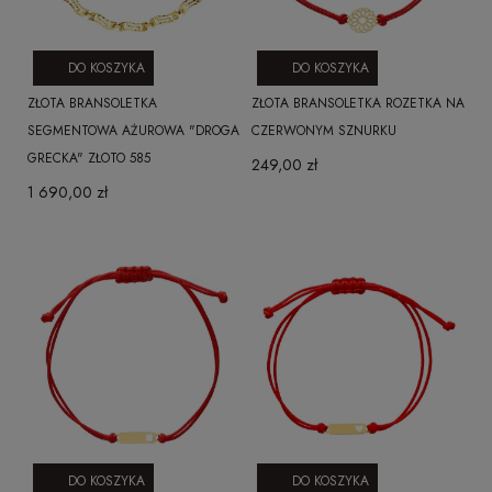
DO KOSZYKA
DO KOSZYKA
ZŁOTA BRANSOLETKA
ZŁOTA BRANSOLETKA ROZETKA NA
SEGMENTOWA AŻUROWA "DROGA
CZERWONYM SZNURKU
GRECKA" ZŁOTO 585
249,00 zł
1 690,00 zł
DO KOSZYKA
DO KOSZYKA