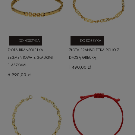
DO KOSZYKA
DO KOSZYKA
ZŁOTA BRANSOLETKA
ZŁOTA BRANSOLETKA ROLLO Z
SEGMENTOWA Z GŁADKIMI
DROGĄ GRECKĄ
BLASZKAMI
1 490,00 zł
6 990,00 zł