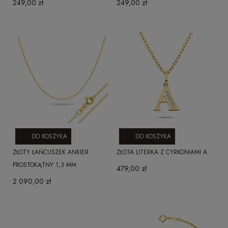
249,00 zł
249,00 zł
DO KOSZYKA
DO KOSZYKA
ZŁOTY ŁAŃCUSZEK ANKIER
ZŁOTA LITERKA Z CYRKONIAMI A
PROSTOKĄTNY 1,3 MM
479,00 zł
2 090,00 zł