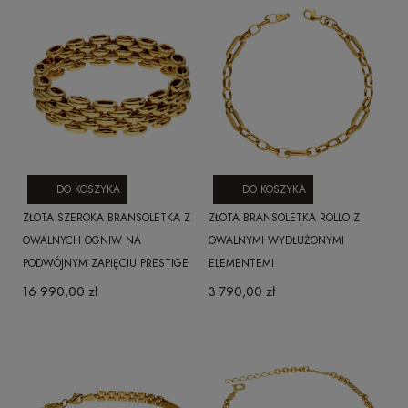
DO KOSZYKA
DO KOSZYKA
ZŁOTA SZEROKA BRANSOLETKA Z
ZŁOTA BRANSOLETKA ROLLO Z
OWALNYCH OGNIW NA
OWALNYMI WYDŁUŻONYMI
PODWÓJNYM ZAPIĘCIU PRESTIGE
ELEMENTEMI
16 990,00 zł
3 790,00 zł