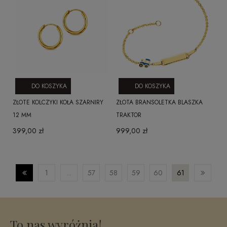
DO KOSZYKA
DO KOSZYKA
ZŁOTE KOLCZYKI KOŁA SZARNIRY
ZŁOTA BRANSOLETKA BLASZKA
12 MM
TRAKTOR
399,00 zł
999,00 zł
1
...
57
58
59
60
61
To nas wyróżnia!