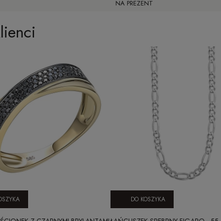
NA PREZENT
lienci
OSZYKA
DO KOSZYKA