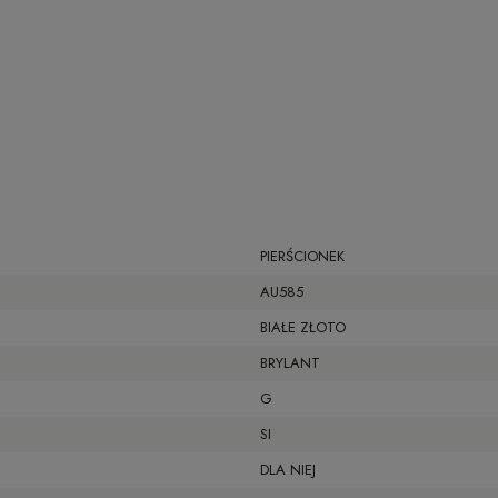
PIERŚCIONEK
AU585
BIAŁE ZŁOTO
BRYLANT
G
SI
DLA NIEJ