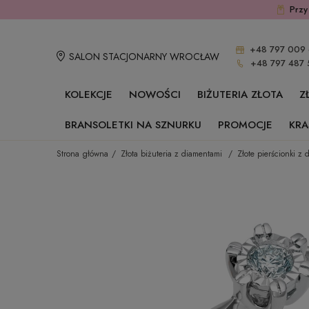
Przy
+48 797 009 
SALON STACJONARNY WROCŁAW
+48 797 487 
KOLEKCJE
NOWOŚCI
BIŻUTERIA ZŁOTA
Z
BRANSOLETKI NA SZNURKU
PROMOCJE
KRA
Strona główna
Złota biżuteria z diamentami
Złote pierścionki z