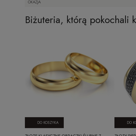
OKAZJA
Biżuteria, którą pokochali k
DO KOSZYKA
DO K