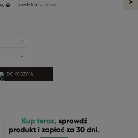
sprawdź formy dostawy
WA
DO KOSZYKA